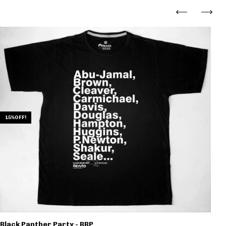
15%OFF!
Black Panther Party - BBP