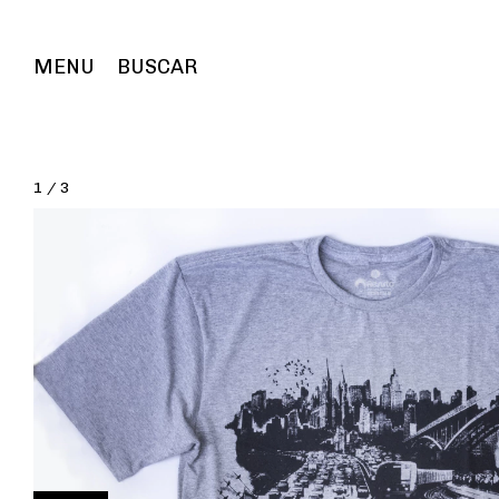
MENU
BUSCAR
1
/
3