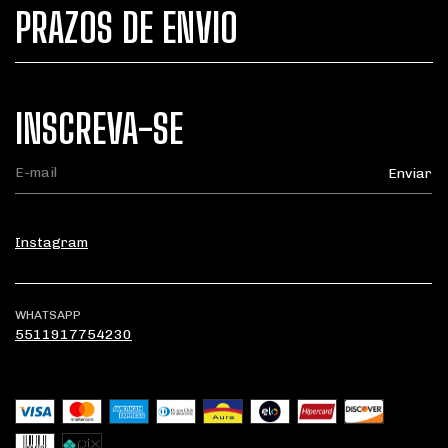
PRAZOS DE ENVIO
INSCREVA-SE
Instagram
WHATSAPP
5511917754230