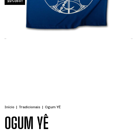
15%OFF!
Início
|
Tradicionais
|
Ogum YÊ
OGUM YÊ