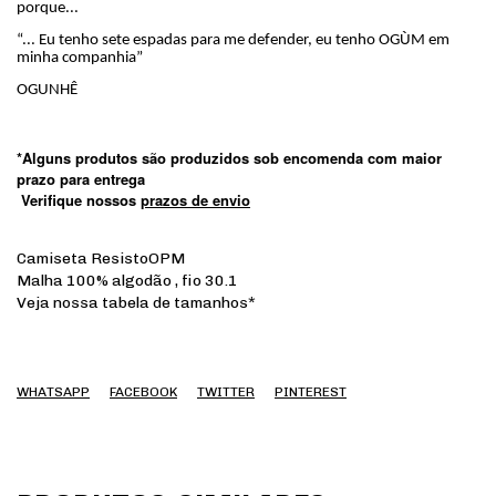
porque...
“... Eu tenho sete espadas para me defender, eu tenho OGÙM em
minha companhia”
OGUNHÊ
*Alguns produtos são produzidos sob encomenda com maior
prazo para entrega
Verifique nossos
prazos de envio
Camiseta ResistoOPM
Malha 100% algodão , fio 30.1
Veja nossa tabela de tamanhos*
WHATSAPP
FACEBOOK
TWITTER
PINTEREST