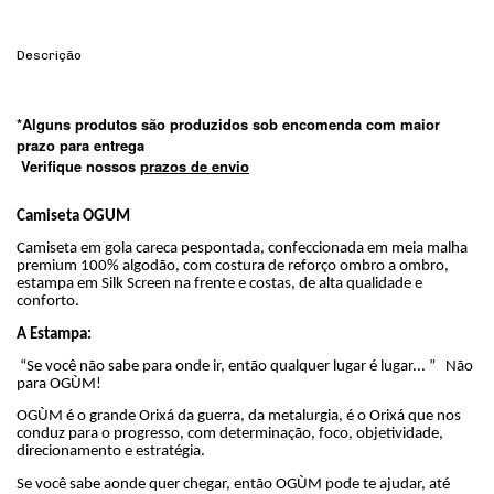
Descrição
*Alguns produtos são produzidos sob encomenda com maior
prazo para entrega
Verifique nossos
prazos de envio
Camiseta OGUM
Camiseta em gola careca pespontada, confeccionada em meia malha
premium 100% algodão, com costura de reforço ombro a ombro,
estampa em Silk Screen na frente e costas, de alta qualidade e
conforto.
A Estampa:
“Se você não sabe para onde ir, então qualquer lugar é lugar... ” Não
para OGÙM!
OGÙM é o grande Orixá da guerra, da metalurgia, é o Orixá que nos
conduz para o progresso, com determinação, foco, objetividade,
direcionamento e estratégia.
Se você sabe aonde quer chegar, então OGÙM pode te ajudar, até