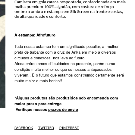
Camiseta em gola careca pespontada, confeccionada em meia
malha premium 100% algodão, com costura de reforço
ombro a ombro e estampa em Silk Screen na frente e costas,
de alta qualidade e conforto.
A estampa: Afrofuturo
Tudo nessa estampa tem um significado peculiar, a mulher
preta de turbante com a cruz de Anka em meio a diversos
circuitos e conexões nos leva ao futuro.
Ainda enfrentamos dificuldades no presente, porém numa
condição muito melhor do que os nossos antepassados
viveram.. E o futuro que estamos construindo certamente será
muito maior e mais bonito!!
*Alguns produtos são produzidos sob encomenda com
maior prazo para entrega
Verifique nossos
prazos de envio
FACEBOOK
TWITTER
PINTEREST