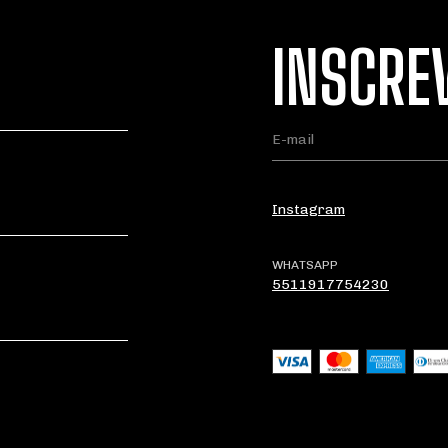
INSCRE
Instagram
WHATSAPP
5511917754230