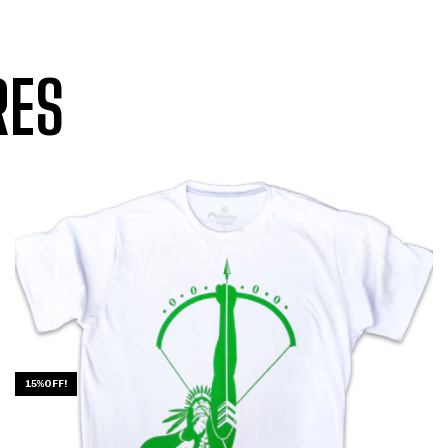
RES
15%OFF!